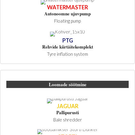
WATERMASTER
Autonoomne ujuvpump
Floating pump
PTG
Rehvide kiirtäitekomplekt
Tyre inflation system
Loomade söötmine
JAGUAR
Pallipurusti
Bale shredder