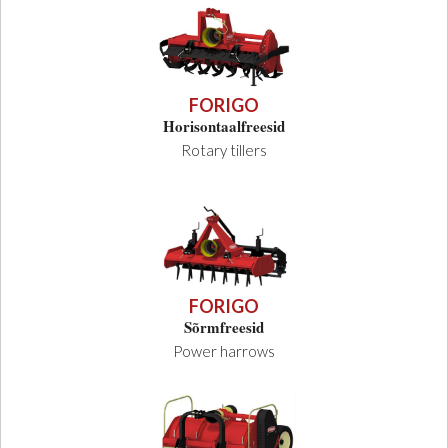
FORIGO
Horisontaalfreesid
Rotary tillers
FORIGO
Sõrmfreesid
Power harrows