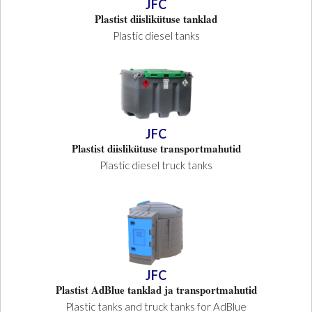
JFC
Plastist diislikütuse tanklad
Plastic diesel tanks
JFC
Plastist diislikütuse transportmahutid
Plastic diesel truck tanks
JFC
Plastist AdBlue tanklad ja transportmahutid
Plastic tanks and truck tanks for AdBlue