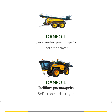
DANFOIL
Järelveetav pneumoprits
Trailed sprayer
DANFOIL
Iseliikuv pneumoprits
Self-propelled sprayer