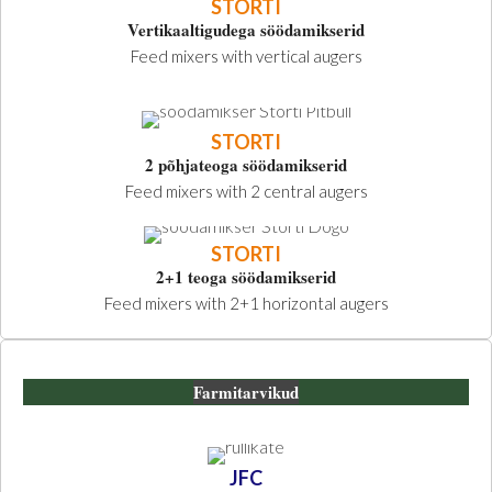
STORTI
Vertikaaltigudega söödamikserid
Feed mixers with vertical augers
STORTI
2 põhjateoga söödamikserid
Feed mixers with 2 central augers
STORTI
2+1 teoga söödamikserid
Feed mixers with 2+1 horizontal augers
Farmitarvikud
JFC