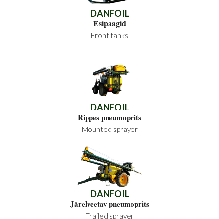
DANFOIL
Esipaagid
Front tanks
DANFOIL
Rippes pneumoprits
Mounted sprayer
DANFOIL
Järelveetav pneumoprits
Trailed sprayer