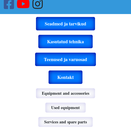
Seadmed ja tarvikud
Kasutatud tehnika
Teenused ja varuosad
Kontakt
Equipment and accessories
Used equipment
Services and spare parts