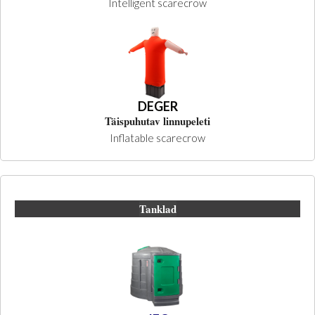
Intelligent scarecrow
DEGER
Täispuhutav linnupeleti
Inflatable scarecrow
Tanklad