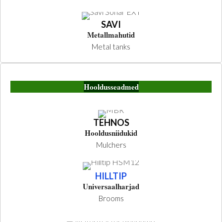
SAVI
Metallmahutid
Metal tanks
Hooldusseadmed
TEHNOS
Hooldusniidukid
Mulchers
HILLTIP
Universaalharjad
Brooms