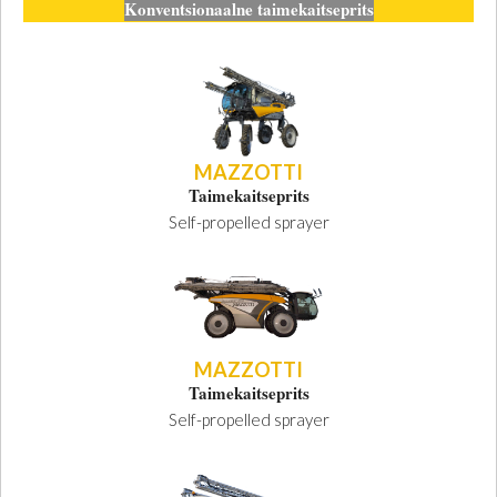
Konventsionaalne taimekaitseprits
MAZZOTTI
Taimekaitseprits
Self-propelled sprayer
MAZZOTTI
Taimekaitseprits
Self-propelled sprayer