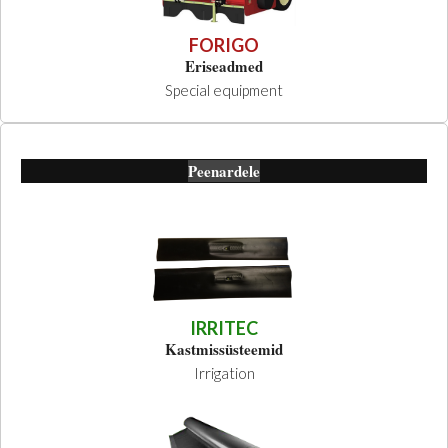
FORIGO
Eriseadmed
Special equipment
Peenardele
IRRITEC
Kastmissüsteemid
Irrigation