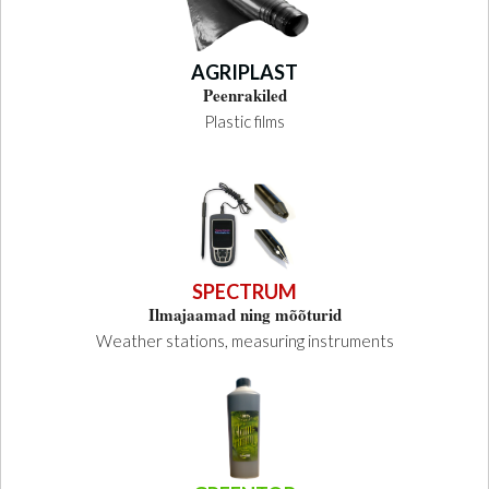
AGRIPLAST
Peenrakiled
Plastic films
SPECTRUM
Ilmajaamad ning mõõturid
Weather stations, measuring instruments