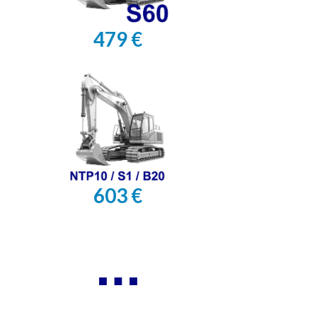
479 €
603 €