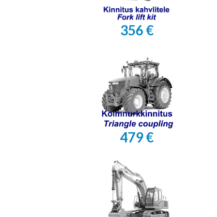
356 €
479 €