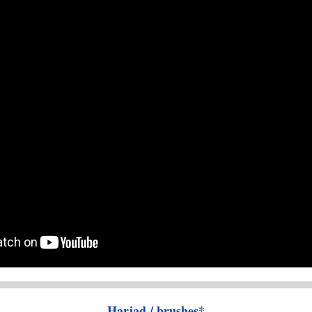
Harjad / brushes*