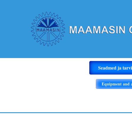
Seadmed ja tarv
Equipment and a