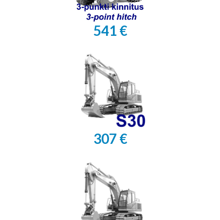
541 €
307 €