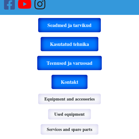
Seadmed ja tarvikud
Kasutatud tehnika
Teenused ja varuosad
Kontakt
Equipment and accessories
Used equipment
Services and spare parts