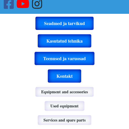
Seadmed ja tarvikud
Kasutatud tehnika
Teenused ja varuosad
Kontakt
Equipment and accessories
Used equipment
Services and spare parts