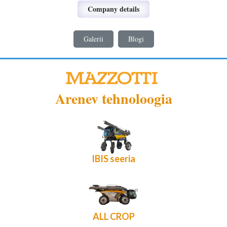
Company details
Galerii
Blogi
Arenev tehnoloogia
IBIS seeria
ALL CROP