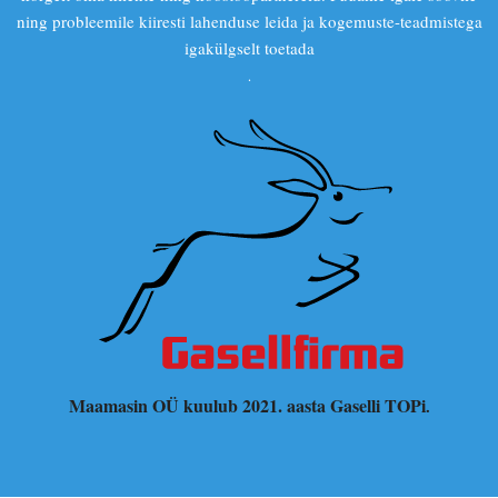
ning probleemile kiiresti lahenduse leida ja kogemuste-teadmistega
igakülgselt toetada
.
Maamasin OÜ kuulub 2021. aasta Gaselli TOPi
.