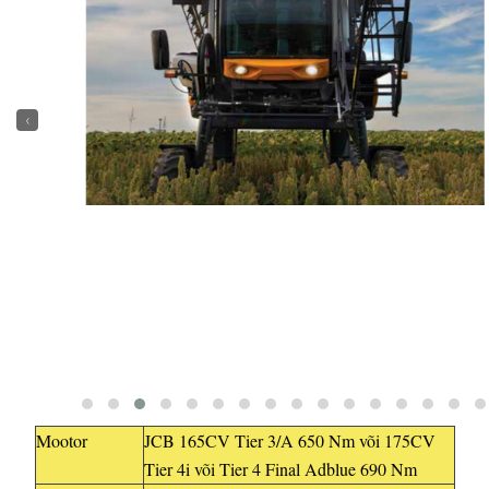
‹
Mootor
JCB 165CV Tier 3/A 650 Nm või 175CV
Tier 4i või Tier 4 Final Adblue 690 Nm