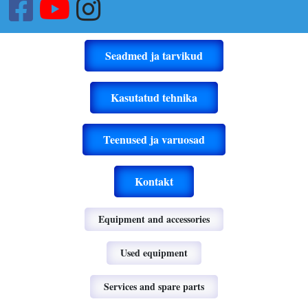
Seadmed ja tarvikud
Kasutatud tehnika
Teenused ja varuosad
Kontakt
Equipment and accessories
Used equipment
Services and spare parts