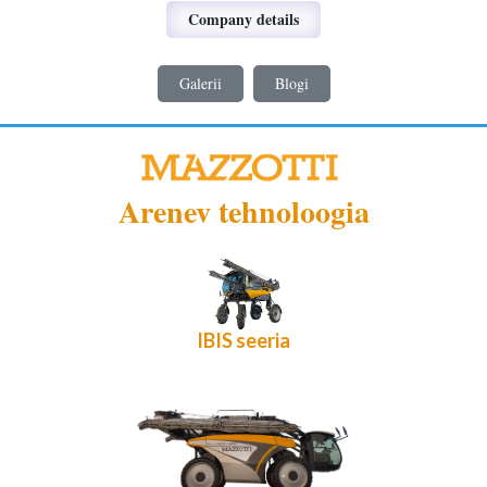
Company details
Galerii
Blogi
Arenev tehnoloogia
IBIS seeria